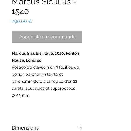
Marcus Siculius -
1540
Prix
790,00 €
Disponible sur commande
Marcus Siculus, Italie, 1540, Fenton
House, Londres
Rosace de clavecin en 3 feuilles de
poirier, parchemin teinté et
parchemin doré à la feuille d'or 22
carats, sculptées et superposées
Ø 95 mm
Dimensions